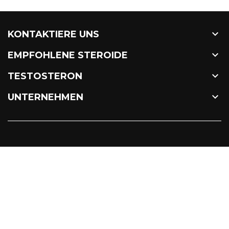

KONTAKTIERE UNS

EMPFOHLENE STEROIDE

TESTOSTERON

UNTERNEHMEN