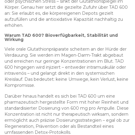
oder psychischen Stress – sinkt der Glutathionspiegel im
Körper. Genau hier setzt die gezielte Zufuhr über TAD 600
an: Sie erlaubt es, die körpereigenen Depots gezielt
aufzufüllen und die antioxidative Kapazität nachhaltig zu
erhöhen.
Warum TAD 600? Bioverfügbarkeit, Stabilität und
Wirkung
Viele orale Glutathionpräparate scheitern an der Hürde der
Verdauung. Sie werden im Magen-Darm-Trakt abgebaut
und erreichen nur geringe Konzentrationen im Blut. TAD
600 hingegen wird injiziert – entweder intramuskulär oder
intravenös – und gelangt direkt in den systemischen
Kreislauf. Das bedeutet: keine Umwege, kein Verlust, keine
Kompromisse.
Darüber hinaus handelt es sich bei TAD 600 um eine
pharmazeutisch hergestellte Form mit hoher Reinheit und
standardisierter Dosierung von 600 mg pro Ampulle. Diese
Konzentration ist nicht nur therapeutisch wirksam, sondern
ermöglicht auch präzise Dosierungsstrategien – egal ob zur
Regeneration, Prävention oder als Bestandteil eines
umfassenden Detox-Protokolls.