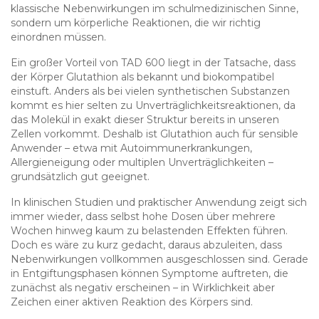
klassische Nebenwirkungen im schulmedizinischen Sinne,
sondern um körperliche Reaktionen, die wir richtig
einordnen müssen.
Ein großer Vorteil von TAD 600 liegt in der Tatsache, dass
der Körper Glutathion als bekannt und biokompatibel
einstuft. Anders als bei vielen synthetischen Substanzen
kommt es hier selten zu Unverträglichkeitsreaktionen, da
das Molekül in exakt dieser Struktur bereits in unseren
Zellen vorkommt. Deshalb ist Glutathion auch für sensible
Anwender – etwa mit Autoimmunerkrankungen,
Allergieneigung oder multiplen Unverträglichkeiten –
grundsätzlich gut geeignet.
In klinischen Studien und praktischer Anwendung zeigt sich
immer wieder, dass selbst hohe Dosen über mehrere
Wochen hinweg kaum zu belastenden Effekten führen.
Doch es wäre zu kurz gedacht, daraus abzuleiten, dass
Nebenwirkungen vollkommen ausgeschlossen sind. Gerade
in Entgiftungsphasen können Symptome auftreten, die
zunächst als negativ erscheinen – in Wirklichkeit aber
Zeichen einer aktiven Reaktion des Körpers sind.