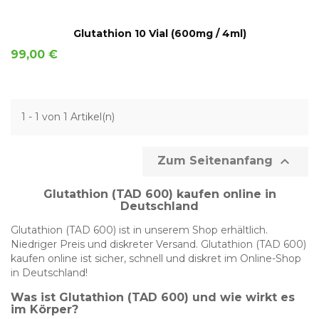
IN DEN WARENKORB
Glutathion 10 Vial (600mg / 4ml)
Preis
99,00 €
1 - 1 von 1 Artikel(n)

Zum Seitenanfang
Glutathion (TAD 600) kaufen online in
Deutschland
Glutathion (TAD 600) ist in unserem Shop erhältlich.
Niedriger Preis und diskreter Versand. Glutathion (TAD 600)
kaufen online ist sicher, schnell und diskret im Online-Shop
in Deutschland!
Was ist Glutathion (TAD 600) und wie wirkt es
im Körper?