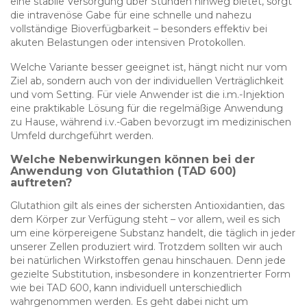
eine stabile Versorgung über Stunden hinweg bietet, sorgt
die intravenöse Gabe für eine schnelle und nahezu
vollständige Bioverfügbarkeit – besonders effektiv bei
akuten Belastungen oder intensiven Protokollen.
Welche Variante besser geeignet ist, hängt nicht nur vom
Ziel ab, sondern auch von der individuellen Verträglichkeit
und vom Setting. Für viele Anwender ist die i.m.-Injektion
eine praktikable Lösung für die regelmäßige Anwendung
zu Hause, während i.v.-Gaben bevorzugt im medizinischen
Umfeld durchgeführt werden.
Welche Nebenwirkungen können bei der
Anwendung von Glutathion (TAD 600)
auftreten?
Glutathion gilt als eines der sichersten Antioxidantien, das
dem Körper zur Verfügung steht – vor allem, weil es sich
um eine körpereigene Substanz handelt, die täglich in jeder
unserer Zellen produziert wird. Trotzdem sollten wir auch
bei natürlichen Wirkstoffen genau hinschauen. Denn jede
gezielte Substitution, insbesondere in konzentrierter Form
wie bei TAD 600, kann individuell unterschiedlich
wahrgenommen werden. Es geht dabei nicht um