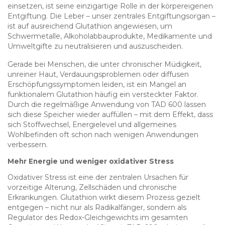
einsetzen, ist seine einzigartige Rolle in der körpereigenen
Entgiftung. Die Leber – unser zentrales Entgiftungsorgan –
ist auf ausreichend Glutathion angewiesen, um
Schwermetalle, Alkoholabbauprodukte, Medikamente und
Umweltgifte zu neutralisieren und auszuscheiden.
Gerade bei Menschen, die unter chronischer Müdigkeit,
unreiner Haut, Verdauungsproblemen oder diffusen
Erschöpfungssymptomen leiden, ist ein Mangel an
funktionalem Glutathion häufig ein versteckter Faktor.
Durch die regelmäßige Anwendung von TAD 600 lassen
sich diese Speicher wieder auffüllen – mit dem Effekt, dass
sich Stoffwechsel, Energielevel und allgemeines
Wohlbefinden oft schon nach wenigen Anwendungen
verbessern.
Mehr Energie und weniger oxidativer Stress
Oxidativer Stress ist eine der zentralen Ursachen für
vorzeitige Alterung, Zellschäden und chronische
Erkrankungen. Glutathion wirkt diesem Prozess gezielt
entgegen – nicht nur als Radikalfänger, sondern als
Regulator des Redox-Gleichgewichts im gesamten