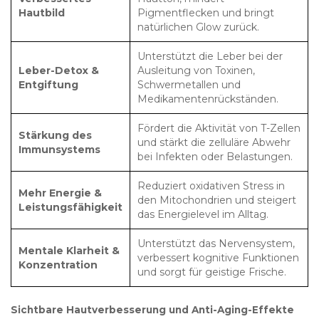
Hautbild
Pigmentflecken und bringt
natürlichen Glow zurück.
Unterstützt die Leber bei der
Leber-Detox &
Ausleitung von Toxinen,
Entgiftung
Schwermetallen und
Medikamentenrückständen.
Fördert die Aktivität von T-Zellen
Stärkung des
und stärkt die zelluläre Abwehr
Immunsystems
bei Infekten oder Belastungen.
Reduziert oxidativen Stress in
Mehr Energie &
den Mitochondrien und steigert
Leistungsfähigkeit
das Energielevel im Alltag.
Unterstützt das Nervensystem,
Mentale Klarheit &
verbessert kognitive Funktionen
Konzentration
und sorgt für geistige Frische.
Sichtbare Hautverbesserung und Anti-Aging-Effekte