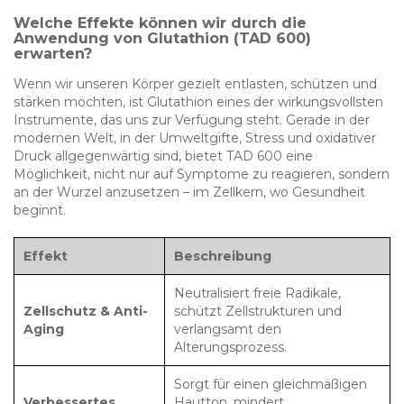
Welche Effekte können wir durch die
Anwendung von Glutathion (TAD 600)
erwarten?
Wenn wir unseren Körper gezielt entlasten, schützen und
stärken möchten, ist Glutathion eines der wirkungsvollsten
Instrumente, das uns zur Verfügung steht. Gerade in der
modernen Welt, in der Umweltgifte, Stress und oxidativer
Druck allgegenwärtig sind, bietet TAD 600 eine
Möglichkeit, nicht nur auf Symptome zu reagieren, sondern
an der Wurzel anzusetzen – im Zellkern, wo Gesundheit
beginnt.
Effekt
Beschreibung
Neutralisiert freie Radikale,
Zellschutz & Anti-
schützt Zellstrukturen und
Aging
verlangsamt den
Alterungsprozess.
Sorgt für einen gleichmäßigen
Verbessertes
Hautton, mindert