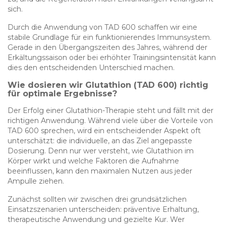
sich.
Durch die Anwendung von TAD 600 schaffen wir eine
stabile Grundlage für ein funktionierendes Immunsystem.
Gerade in den Übergangszeiten des Jahres, während der
Erkältungssaison oder bei erhöhter Trainingsintensität kann
dies den entscheidenden Unterschied machen.
Wie dosieren wir Glutathion (TAD 600) richtig
für optimale Ergebnisse?
Der Erfolg einer Glutathion-Therapie steht und fällt mit der
richtigen Anwendung. Während viele über die Vorteile von
TAD 600 sprechen, wird ein entscheidender Aspekt oft
unterschätzt: die individuelle, an das Ziel angepasste
Dosierung. Denn nur wer versteht, wie Glutathion im
Körper wirkt und welche Faktoren die Aufnahme
beeinflussen, kann den maximalen Nutzen aus jeder
Ampulle ziehen.
Zunächst sollten wir zwischen drei grundsätzlichen
Einsatzszenarien unterscheiden: präventive Erhaltung,
therapeutische Anwendung und gezielte Kur. Wer