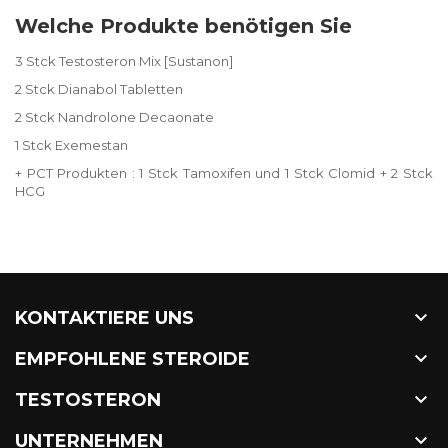
Welche Produkte benötigen Sie
3 Stck Testosteron Mix [Sustanon]
2 Stck Dianabol Tabletten
2 Stck Nandrolone Decaonate
1 Stck Exemestan
+ PCT Produkten : 1 Stck Tamoxifen und 1 Stck Clomid + 2 Stck
HCG

KONTAKTIERE UNS

EMPFOHLENE STEROIDE

TESTOSTERON

UNTERNEHMEN