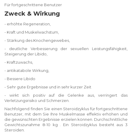
Für fortgeschrittene Benutzer
Zweck & Wirkung
- erhöhte Regeneration,
- Kraft und Muskelwachstum,
- Stärkung des Knochengewebes,
- deutliche Verbesserung der sexuellen Leistungsfähigkeit,
Steigerung der Libido,
- Kraftzuwachs,
- antikatabole Wirkung,
- Bessere Libido
- Sehr gute Ergebnisse und in sehr kurzer Zeit
- wirkt sich positiv auf die Gelenke aus, verringert das
Verletzungsrisiko und Schmerzen.
Nachfolgend finden Sie einen Steroidzyklus für fortgeschrittene
Benutzer, mit dem Sie Ihre Muskelmasse effektiv erhöhen und
die gewünschten Ergebnisse erzielen können. Durchschnittliche
Gewichtszunahme 8-10 kg . Ein Steroidzyklus besteht aus 3
Steroiden.