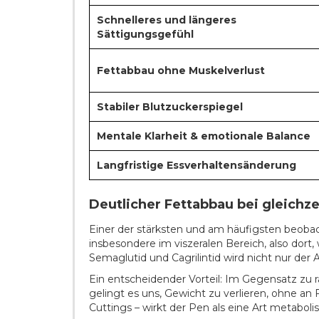
Schnelleres und längeres
Sättigungsgefühl
Fettabbau ohne Muskelverlust
Stabiler Blutzuckerspiegel
Mentale Klarheit & emotionale Balance
Langfristige Essverhaltensänderung
Deutlicher Fettabbau bei gleichz
Einer der stärksten und am häufigsten beobac
insbesondere im viszeralen Bereich, also dort
Semaglutid und Cagrilintid wird nicht nur der
Ein entscheidender Vorteil: Im Gegensatz zu 
gelingt es uns, Gewicht zu verlieren, ohne a
Cuttings – wirkt der Pen als eine Art metabol