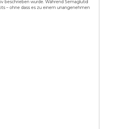
fektiv beschrieben wurde. Während Semaglutid
Appetits – ohne dass es zu einem unangenehmen