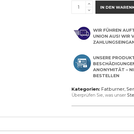
IN DEN WAREN
WIR FÜHREN AUF
UNION AUS! WIR
ZAHLUNGSEINGAN
UNSERE PRODUKT
BESCHÄDIGUNGEN
ANONYMITÄT – NI
BESTELLEN
Kategorien:
Fatburner
,
Se
Überprüfen Sie, was unser
Ste