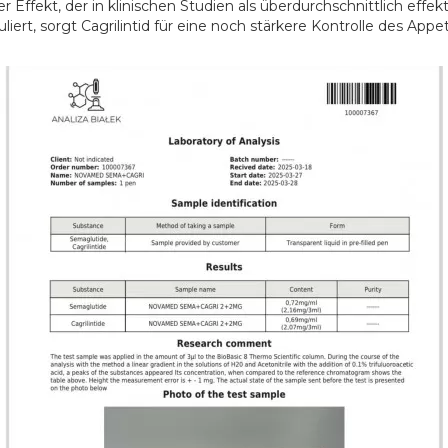
er Effekt, der in klinischen Studien als überdurchschnittlich ef
guliert, sorgt Cagrilintid für eine noch stärkere Kontrolle des 