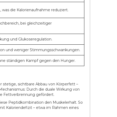
, was die Kalorienaufnahme reduziert.
hbereich, bei gleichzeitiger
rkung und Glukoseregulation.
ation und weniger Stimmungsschwankungen.
ohne ständigen Kampf gegen den Hunger.
stetige, sichtbare Abbau von Körperfett –
im Mechanismus: Durch die duale Wirkung von
die Fettverbrennung gefördert.
diese Peptidkombination den Muskelerhalt. So
mit Kaloriendefizit – etwa im Rahmen eines