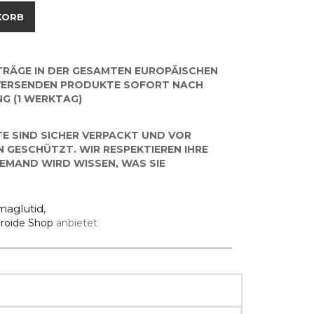
KORB
TRÄGE IN DER GESAMTEN EUROPÄISCHEN
 VERSENDEN PRODUKTE SOFORT NACH
G (1 WERKTAG)
E SIND SICHER VERPACKT UND VOR
 GESCHÜTZT. WIR RESPEKTIEREN IHRE
EMAND WIRD WISSEN, WAS SIE
maglutid
,
roide Shop
anbietet