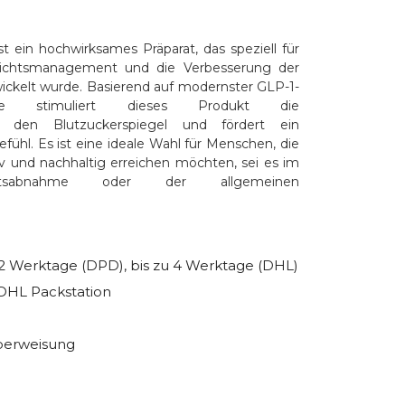
 ein hochwirksames Präparat, das speziell für
ichtsmanagement und die Verbesserung der
ickelt wurde. Basierend auf modernster GLP-1-
ologie stimuliert dieses Produkt die
iert den Blutzuckerspiegel und fördert ein
ühl. Es ist eine ideale Wahl für Menschen, die
tiv und nachhaltig erreichen möchten, sei es im
tsabnahme oder der allgemeinen
u 2 Werktage (DPD), bis zu 4 Werktage (DHL)
DHL Packstation
erweisung