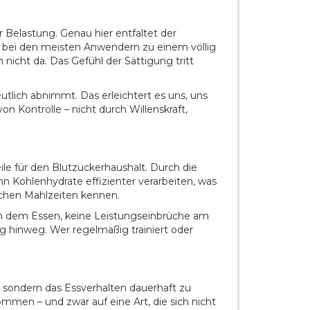
 Belastung. Genau hier entfaltet der
t bei den meisten Anwendern zu einem völlig
nicht da. Das Gefühl der Sättigung tritt
utlich abnimmt. Das erleichtert es uns, uns
n Kontrolle – nicht durch Willenskraft,
e für den Blutzuckerhaushalt. Durch die
nn Kohlenhydrate effizienter verarbeiten, was
eichen Mahlzeiten kennen.
ach dem Essen, keine Leistungseinbrüche am
 hinweg. Wer regelmäßig trainiert oder
n, sondern das Essverhalten dauerhaft zu
mmen – und zwar auf eine Art, die sich nicht