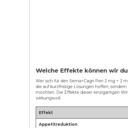
Welche Effekte können wir d
Wer sich für den Sema+Cagri Pen 2 mg + 2 mg e
die auf kurzfristige Lösungen hoffen, sondern 
möchten. Die Effekte dieser einzigartigen Wir
wirkungsvoll.
Effekt
Appetitreduktion