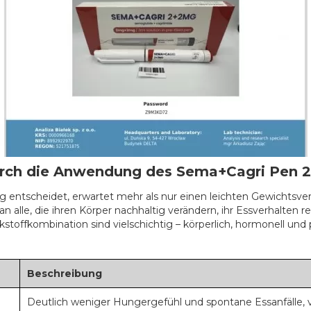
urch die Anwendung des Sema+Cagri Pen 2
ntscheidet, erwartet mehr als nur einen leichten Gewichtsverlus
an alle, die ihren Körper nachhaltig verändern, ihr Essverhalten
kstoffkombination sind vielschichtig – körperlich, hormonell un
Beschreibung
Deutlich weniger Hungergefühl und spontane Essanfälle, vo