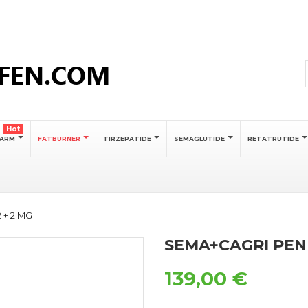
Hot
SARM
FATBURNER
TIRZEPATIDE
SEMAGLUTIDE
RETATRUTIDE
 + 2 MG
SEMA+CAGRI PEN 
139,00 €