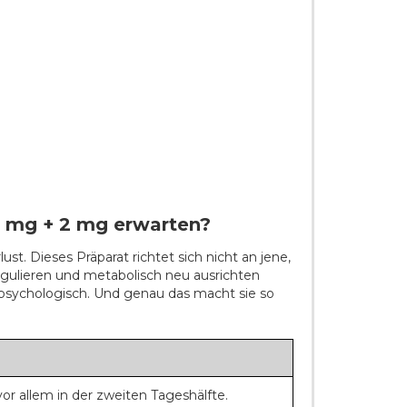
 mg + 2 mg erwarten?
t. Dieses Präparat richtet sich nicht an jene,
 regulieren und metabolisch neu ausrichten
d psychologisch. Und genau das macht sie so
r allem in der zweiten Tageshälfte.