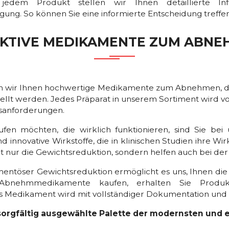
jedem Produkt stellen wir Ihnen detaillierte Info
g. So können Sie eine informierte Entscheidung treffen
EKTIVE MEDIKAMENTE ZUM ABNE
en wir Ihnen hochwertige Medikamente zum Abnehmen, die
tellt werden. Jedes Präparat in unserem Sortiment wird
tsanforderungen.
möchten, die wirklich funktionieren, sind Sie bei uns
nnovative Wirkstoffe, die in klinischen Studien ihre Wir
nur die Gewichtsreduktion, sondern helfen auch bei der l
entöser Gewichtsreduktion ermöglicht es uns, Ihnen di
bnehmmedikamente kaufen, erhalten Sie Produkt
s Medikament wird mit vollständiger Dokumentation und An
sorgfältig ausgewählte Palette der modernsten und e