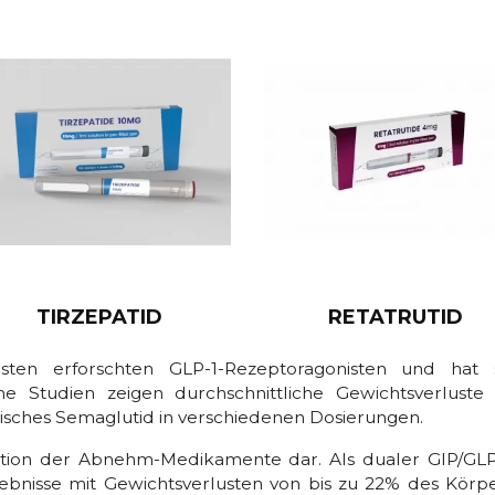
TIRZEPATID
RETATRUTID
en erforschten GLP-1-Rezeptoragonisten und hat 
che Studien zeigen durchschnittliche Gewichtsverlust
sches Semaglutid in verschiedenen Dosierungen.
tion der Abnehm-Medikamente dar. Als dualer GIP/GLP-1
nisse mit Gewichtsverlusten von bis zu 22% des Körper