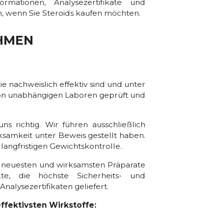
rmationen, Analysezertifikate und
, wenn Sie Steroids kaufen möchten.
HMEN
 nachweislich effektiv sind und unter
 von unabhängigen Laboren geprüft und
 richtig. Wir führen ausschließlich
ksamkeit unter Beweis gestellt haben.
angfristigen Gewichtskontrolle.
e neuesten und wirksamsten Präparate
e, die höchste Sicherheits- und
alysezertifikaten geliefert.
ffektivsten Wirkstoffe: