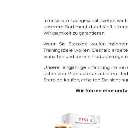
In unserem Fachgeschäft bieten wir I
unserem Sortiment durchläuft streng
Wirksamkeit zu garantieren.
Wenn Sie Steroide kaufen möchten, i
Trainingsziele wollen. Deshalb arbei
einhalten und deren Produkte regelm
Unsere langjährige Erfahrung im Ber
sichersten Präparate anzubieten. Je
Steroide kaufen, erhalten Sie nicht nur
Wir führen eine umfa