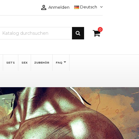

Deutsch
Anmelden
0
SETS
SEX
ZUBEHÖR
FAQ