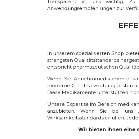
Transparenz ist uns wichtig. Zu 
Anwendungsempfehlungen zur Verfügun
EFF
In unserem spezialisierten Shop biet
strengsten Qualitätsstandards herges
entspricht pharmazeutischen Qualitä
Wenn Sie Abnehmmedikamente kaufen 
moderne GLP-1-Rezeptoragonisten und i
Diese Medikamente unterstützen nicht 
Unsere Expertise im Bereich medikam
anzubieten. Wenn Sie bei uns A
Wirksamkeitsstandards erfüllen. Jede
Wir bieten Ihnen eine 