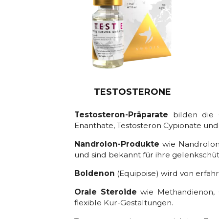
TESTOSTERONE
Testosteron-Präparate
bilden die 
Enanthate, Testosteron Cypionate und 
Nandrolon-Produkte
wie Nandrolon
und sind bekannt für ihre gelenkschü
Boldenon
(Equipoise) wird von erfah
Orale Steroide
wie Methandienon, O
flexible Kur-Gestaltungen.