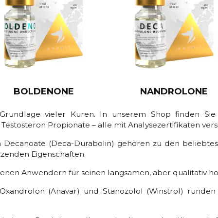
BOLDENONE
NANDROLONE
Grundlage vieler Kuren. In unserem Shop finden Sie 
Testosteron Propionate – alle mit Analysezertifikaten ver
 Decanoate (Deca-Durabolin) gehören zu den beliebtes
tzenden Eigenschaften.
renen Anwendern für seinen langsamen, aber qualitativ 
xandrolon (Anavar) und Stanozolol (Winstrol) runde