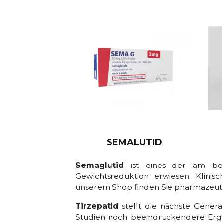
SEMALUTID
Semaglutid
ist eines der am best
Gewichtsreduktion erwiesen. Klinis
unserem Shop finden Sie pharmazeuti
Tirzepatid
stellt die nächste Genera
Studien noch beeindruckendere Ergeb