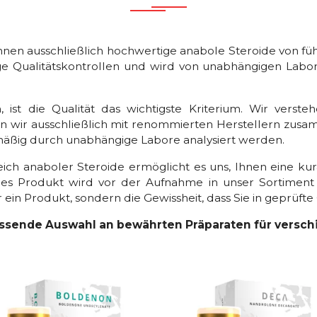
hnen ausschließlich hochwertige anabole Steroide von fü
e Qualitätskontrollen und wird von unabhängigen Labo
st die Qualität das wichtigste Kriterium. Wir verste
ten wir ausschließlich mit renommierten Herstellern zu
äßig durch unabhängige Labore analysiert werden.
eich anaboler Steroide ermöglicht es uns, Ihnen eine ku
des Produkt wird vor der Aufnahme in unser Sortiment
 ein Produkt, sondern die Gewissheit, dass Sie in geprüfte 
ssende Auswahl an bewährten Präparaten für verschi