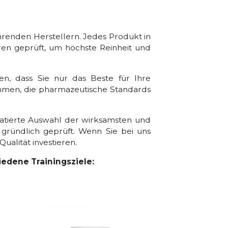
hrenden Herstellern. Jedes Produkt in
ren geprüft, um höchste Reinheit und
hen, dass Sie nur das Beste für Ihre
sammen, die pharmazeutische Standards
ratierte Auswahl der wirksamsten und
 gründlich geprüft. Wenn Sie bei uns
Qualität investieren.
edene Trainingsziele: