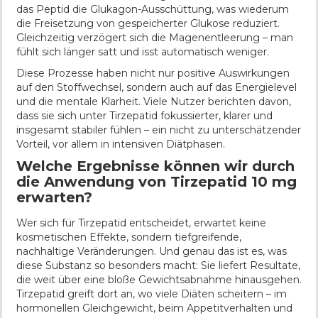
das Peptid die Glukagon-Ausschüttung, was wiederum
die Freisetzung von gespeicherter Glukose reduziert.
Gleichzeitig verzögert sich die Magenentleerung – man
fühlt sich länger satt und isst automatisch weniger.
Diese Prozesse haben nicht nur positive Auswirkungen
auf den Stoffwechsel, sondern auch auf das Energielevel
und die mentale Klarheit. Viele Nutzer berichten davon,
dass sie sich unter Tirzepatid fokussierter, klarer und
insgesamt stabiler fühlen – ein nicht zu unterschätzender
Vorteil, vor allem in intensiven Diätphasen.
Welche Ergebnisse können wir durch
die Anwendung von Tirzepatid 10 mg
erwarten?
Wer sich für Tirzepatid entscheidet, erwartet keine
kosmetischen Effekte, sondern tiefgreifende,
nachhaltige Veränderungen. Und genau das ist es, was
diese Substanz so besonders macht: Sie liefert Resultate,
die weit über eine bloße Gewichtsabnahme hinausgehen.
Tirzepatid greift dort an, wo viele Diäten scheitern – im
hormonellen Gleichgewicht, beim Appetitverhalten und