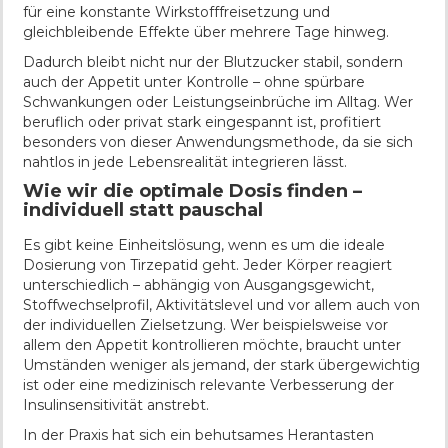
für eine konstante Wirkstofffreisetzung und
gleichbleibende Effekte über mehrere Tage hinweg.
Dadurch bleibt nicht nur der Blutzucker stabil, sondern
auch der Appetit unter Kontrolle – ohne spürbare
Schwankungen oder Leistungseinbrüche im Alltag. Wer
beruflich oder privat stark eingespannt ist, profitiert
besonders von dieser Anwendungsmethode, da sie sich
nahtlos in jede Lebensrealität integrieren lässt.
Wie wir die optimale Dosis finden –
individuell statt pauschal
Es gibt keine Einheitslösung, wenn es um die ideale
Dosierung von Tirzepatid geht. Jeder Körper reagiert
unterschiedlich – abhängig von Ausgangsgewicht,
Stoffwechselprofil, Aktivitätslevel und vor allem auch von
der individuellen Zielsetzung. Wer beispielsweise vor
allem den Appetit kontrollieren möchte, braucht unter
Umständen weniger als jemand, der stark übergewichtig
ist oder eine medizinisch relevante Verbesserung der
Insulinsensitivität anstrebt.
In der Praxis hat sich ein behutsames Herantasten