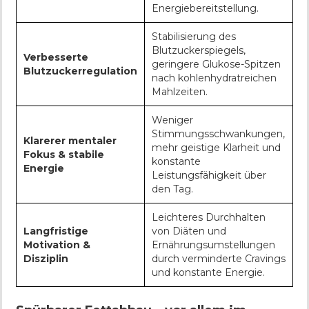
Energiebereitstellung.
Stabilisierung des
Blutzuckerspiegels,
Verbesserte
geringere Glukose-Spitzen
Blutzuckerregulation
nach kohlenhydratreichen
Mahlzeiten.
Weniger
Stimmungsschwankungen,
Klarerer mentaler
mehr geistige Klarheit und
Fokus & stabile
konstante
Energie
Leistungsfähigkeit über
den Tag.
Leichteres Durchhalten
Langfristige
von Diäten und
Motivation &
Ernährungsumstellungen
Disziplin
durch verminderte Cravings
und konstante Energie.