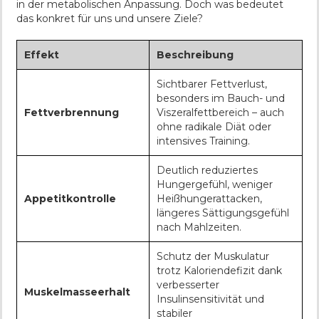
in der metabolischen Anpassung. Doch was bedeutet
das konkret für uns und unsere Ziele?
Effekt
Beschreibung
Sichtbarer Fettverlust,
besonders im Bauch- und
Fettverbrennung
Viszeralfettbereich – auch
ohne radikale Diät oder
intensives Training.
Deutlich reduziertes
Hungergefühl, weniger
Appetitkontrolle
Heißhungerattacken,
längeres Sättigungsgefühl
nach Mahlzeiten.
Schutz der Muskulatur
trotz Kaloriendefizit dank
verbesserter
Muskelmasseerhalt
Insulinsensitivität und
stabiler