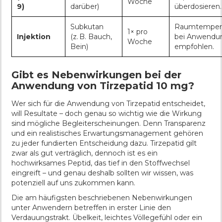
Woche
9)
darüber)
überdosieren.
Subkutan
Raumtemper
1× pro
Injektion
(z. B. Bauch,
bei Anwendu
Woche
Bein)
empfohlen.
Gibt es Nebenwirkungen bei der
Anwendung von Tirzepatid 10 mg?
Wer sich für die Anwendung von Tirzepatid entscheidet,
will Resultate – doch genau so wichtig wie die Wirkung
sind mögliche Begleiterscheinungen. Denn Transparenz
und ein realistisches Erwartungsmanagement gehören
zu jeder fundierten Entscheidung dazu. Tirzepatid gilt
zwar als gut verträglich, dennoch ist es ein
hochwirksames Peptid, das tief in den Stoffwechsel
eingreift – und genau deshalb sollten wir wissen, was
potenziell auf uns zukommen kann.
Die am häufigsten beschriebenen Nebenwirkungen
unter Anwendern betreffen in erster Linie den
Verdauungstrakt. Übelkeit, leichtes Völlegefühl oder ein