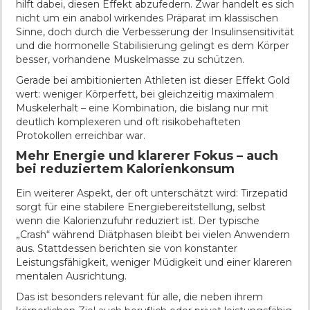
hilft dabei, diesen Effekt abzufedern. Zwar handelt es sich
nicht um ein anabol wirkendes Präparat im klassischen
Sinne, doch durch die Verbesserung der Insulinsensitivität
und die hormonelle Stabilisierung gelingt es dem Körper
besser, vorhandene Muskelmasse zu schützen.
Gerade bei ambitionierten Athleten ist dieser Effekt Gold
wert: weniger Körperfett, bei gleichzeitig maximalem
Muskelerhalt – eine Kombination, die bislang nur mit
deutlich komplexeren und oft risikobehafteten
Protokollen erreichbar war.
Mehr Energie und klarerer Fokus – auch
bei reduziertem Kalorienkonsum
Ein weiterer Aspekt, der oft unterschätzt wird: Tirzepatid
sorgt für eine stabilere Energiebereitstellung, selbst
wenn die Kalorienzufuhr reduziert ist. Der typische
„Crash“ während Diätphasen bleibt bei vielen Anwendern
aus. Stattdessen berichten sie von konstanter
Leistungsfähigkeit, weniger Müdigkeit und einer klareren
mentalen Ausrichtung.
Das ist besonders relevant für alle, die neben ihrem