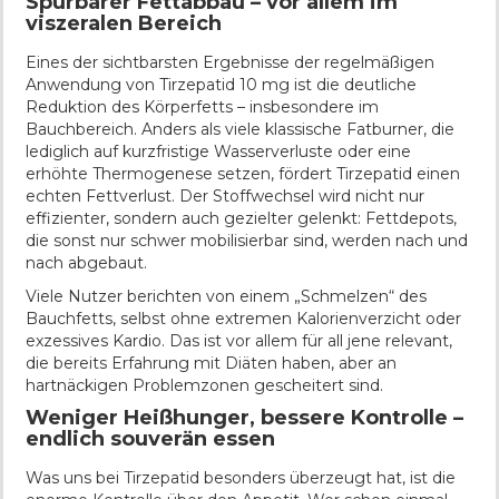
Spürbarer Fettabbau – vor allem im
viszeralen Bereich
Eines der sichtbarsten Ergebnisse der regelmäßigen
Anwendung von Tirzepatid 10 mg ist die deutliche
Reduktion des Körperfetts – insbesondere im
Bauchbereich. Anders als viele klassische Fatburner, die
lediglich auf kurzfristige Wasserverluste oder eine
erhöhte Thermogenese setzen, fördert Tirzepatid einen
echten Fettverlust. Der Stoffwechsel wird nicht nur
effizienter, sondern auch gezielter gelenkt: Fettdepots,
die sonst nur schwer mobilisierbar sind, werden nach und
nach abgebaut.
Viele Nutzer berichten von einem „Schmelzen“ des
Bauchfetts, selbst ohne extremen Kalorienverzicht oder
exzessives Kardio. Das ist vor allem für all jene relevant,
die bereits Erfahrung mit Diäten haben, aber an
hartnäckigen Problemzonen gescheitert sind.
Weniger Heißhunger, bessere Kontrolle –
endlich souverän essen
Was uns bei Tirzepatid besonders überzeugt hat, ist die