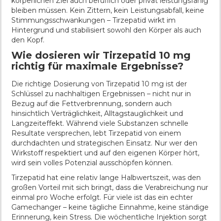
körperlichen Ziel auch beruflich oder privat leistungsfähig
bleiben müssen. Kein Zittern, kein Leistungsabfall, keine
Stimmungsschwankungen – Tirzepatid wirkt im
Hintergrund und stabilisiert sowohl den Körper als auch
den Kopf.
Wie dosieren wir Tirzepatid 10 mg
richtig für maximale Ergebnisse?
Die richtige Dosierung von Tirzepatid 10 mg ist der
Schlüssel zu nachhaltigen Ergebnissen – nicht nur in
Bezug auf die Fettverbrennung, sondern auch
hinsichtlich Verträglichkeit, Alltagstauglichkeit und
Langzeiteffekt. Während viele Substanzen schnelle
Resultate versprechen, lebt Tirzepatid von einem
durchdachten und strategischen Einsatz. Nur wer den
Wirkstoff respektiert und auf den eigenen Körper hört,
wird sein volles Potenzial ausschöpfen können.
Tirzepatid hat eine relativ lange Halbwertszeit, was den
großen Vorteil mit sich bringt, dass die Verabreichung nur
einmal pro Woche erfolgt. Für viele ist das ein echter
Gamechanger – keine tägliche Einnahme, keine ständige
Erinnerung, kein Stress. Die wöchentliche Injektion sorgt