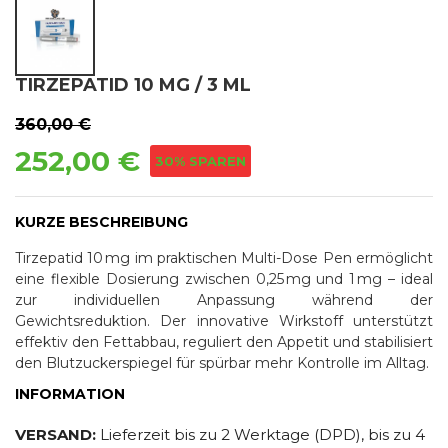
TIRZEPATID 10 MG / 3 ML
360,00 €
252,00 €
30% SPAREN
KURZE BESCHREIBUNG
Tirzepatid 10 mg im praktischen Multi-Dose Pen ermöglicht
eine flexible Dosierung zwischen 0,25 mg und 1 mg – ideal
zur individuellen Anpassung während der
Gewichtsreduktion. Der innovative Wirkstoff unterstützt
effektiv den Fettabbau, reguliert den Appetit und stabilisiert
den Blutzuckerspiegel für spürbar mehr Kontrolle im Alltag.
INFORMATION
VERSAND:
Lieferzeit bis zu 2 Werktage (DPD), bis zu 4