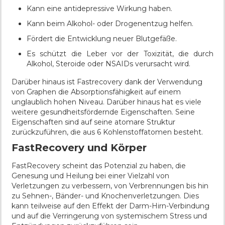
Kann eine antidepressive Wirkung haben.
Kann beim Alkohol- oder Drogenentzug helfen.
Fördert die Entwicklung neuer Blutgefäße.
Es schützt die Leber vor der Toxizität, die durch
Alkohol, Steroide oder NSAIDs verursacht wird.
Darüber hinaus ist Fastrecovery dank der Verwendung
von Graphen die Absorptionsfähigkeit auf einem
unglaublich hohen Niveau. Darüber hinaus hat es viele
weitere gesundheitsfördernde Eigenschaften. Seine
Eigenschaften sind auf seine atomare Struktur
zurückzuführen, die aus 6 Kohlenstoffatomen besteht.
FastRecovery und Körper
FastRecovery scheint das Potenzial zu haben, die
Genesung und Heilung bei einer Vielzahl von
Verletzungen zu verbessern, von Verbrennungen bis hin
zu Sehnen-, Bänder- und Knochenverletzungen. Dies
kann teilweise auf den Effekt der Darm-Hirn-Verbindung
und auf die Verringerung von systemischem Stress und