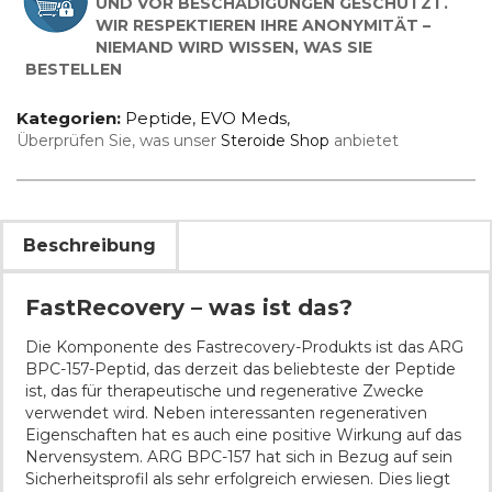
UND VOR BESCHÄDIGUNGEN GESCHÜTZT.
WIR RESPEKTIEREN IHRE ANONYMITÄT –
NIEMAND WIRD WISSEN, WAS SIE
BESTELLEN
Kategorien:
Peptide
,
EVO Meds
,
Überprüfen Sie, was unser
Steroide Shop
anbietet
Beschreibung
FastRecovery – was ist das?
Die Komponente des Fastrecovery-Produkts ist das ARG
BPC-157-Peptid, das derzeit das beliebteste der Peptide
ist, das für therapeutische und regenerative Zwecke
verwendet wird. Neben interessanten regenerativen
Eigenschaften hat es auch eine positive Wirkung auf das
Nervensystem. ARG BPC-157 hat sich in Bezug auf sein
Sicherheitsprofil als sehr erfolgreich erwiesen. Dies liegt