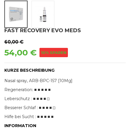
FAST RECOVERY EVO MEDS
60,00 €
54,00 €
10% SPAREN
KURZE BESCHREIBUNG
Nasal spray, ARB-BPC-157 [10Mg]
Regeneration: ■ ■ ■ ■ ■
Leberschutz : ■ ■ ■ ■ □
Besserer Schlaf : ■ ■ ■ ■ □
Hilfe bei Sucht : ■ ■ ■ ■ ■
INFORMATION