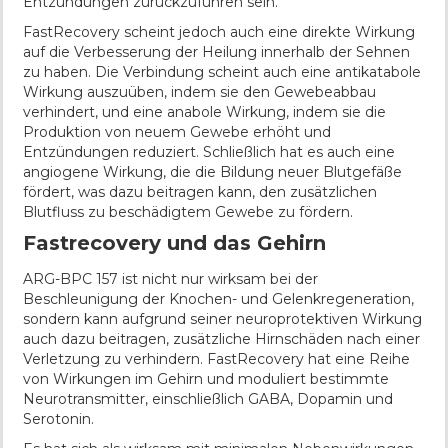
Entzündungen zurückzuführen sein.
FastRecovery scheint jedoch auch eine direkte Wirkung
auf die Verbesserung der Heilung innerhalb der Sehnen
zu haben. Die Verbindung scheint auch eine antikatabole
Wirkung auszuüben, indem sie den Gewebeabbau
verhindert, und eine anabole Wirkung, indem sie die
Produktion von neuem Gewebe erhöht und
Entzündungen reduziert. Schließlich hat es auch eine
angiogene Wirkung, die die Bildung neuer Blutgefäße
fördert, was dazu beitragen kann, den zusätzlichen
Blutfluss zu beschädigtem Gewebe zu fördern.
Fastrecovery und das Gehirn
ARG-BPC 157 ist nicht nur wirksam bei der
Beschleunigung der Knochen- und Gelenkregeneration,
sondern kann aufgrund seiner neuroprotektiven Wirkung
auch dazu beitragen, zusätzliche Hirnschäden nach einer
Verletzung zu verhindern. FastRecovery hat eine Reihe
von Wirkungen im Gehirn und moduliert bestimmte
Neurotransmitter, einschließlich GABA, Dopamin und
Serotonin.