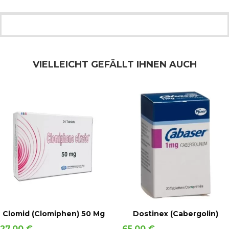
VIELLEICHT GEFÄLLT IHNEN AUCH
IN DEN WARENKORB
IN DEN WARENKORB
Clomid (Clomiphen) 50 Mg
Dostinex (Cabergolin)
Preis
Preis
27,00 €
65,00 €