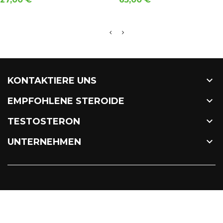

KONTAKTIERE UNS

EMPFOHLENE STEROIDE

TESTOSTERON

UNTERNEHMEN