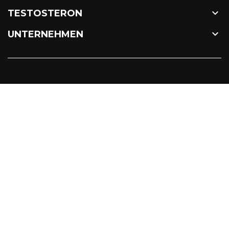

TESTOSTERON

UNTERNEHMEN