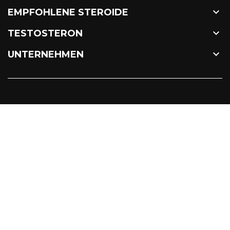

EMPFOHLENE STEROIDE

TESTOSTERON

UNTERNEHMEN