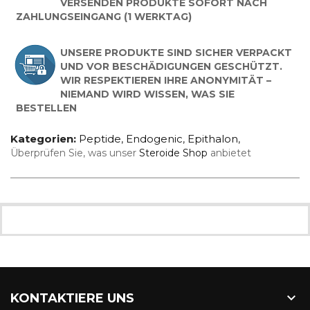
VERSENDEN PRODUKTE SOFORT NACH
ZAHLUNGSEINGANG (1 WERKTAG)
UNSERE PRODUKTE SIND SICHER VERPACKT
UND VOR BESCHÄDIGUNGEN GESCHÜTZT.
WIR RESPEKTIEREN IHRE ANONYMITÄT –
NIEMAND WIRD WISSEN, WAS SIE
BESTELLEN
Kategorien:
Peptide
,
Endogenic
,
Epithalon
,
Überprüfen Sie, was unser
Steroide Shop
anbietet

KONTAKTIERE UNS