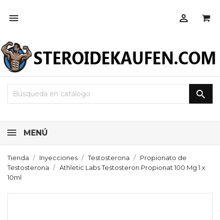



MENÚ
Tienda
Inyecciones
Testosterona
Propionato de
Testosterona
Athletic Labs Testosteron Propionat 100 Mg 1 x
10ml