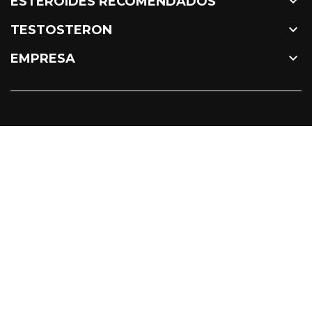

ESTEROIDES RECOMENDADOS

TESTOSTERON

EMPRESA