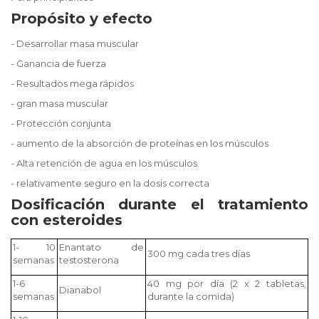
Propósito y efecto
- Desarrollar masa muscular
- Ganancia de fuerza
- Resultados mega rápidos
- gran masa muscular
- Protección conjunta
- aumento de la absorción de proteínas en los músculos
- Alta retención de agua en los músculos.
- relativamente seguro en la dosis correcta
Dosificación durante el tratamiento
con esteroides
1- 10
Enantato de
300 mg cada tres días
semanas
testosterona
1-6
40 mg por día (2 x 2 tabletas,
Dianabol
semanas
durante la comida)