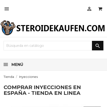



MENÚ
Tienda
Inyecciones
COMPRAR INYECCIONES EN
ESPAÑA - TIENDA EN LINEA