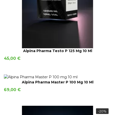
AÑADIR A LA CESTA
Alpina Pharma Testo P 125 Mg 10 Ml
Precio
45,00 €
AÑADIR A LA CESTA
Alpina Pharma Master P 100 Mg 10 Ml
Precio
69,00 €
-20%