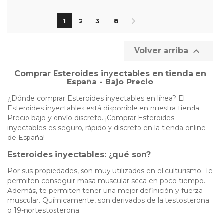
1
2
3
8

Volver arriba
Comprar Esteroides inyectables en tienda en
España - Bajo Precio
¿Dónde comprar Esteroides inyectables en línea? El
Esteroides inyectables está disponible en nuestra tienda.
Precio bajo y envío discreto. ¡Comprar Esteroides
inyectables es seguro, rápido y discreto en la tienda online
de España!
Esteroides inyectables: ¿qué son?
Por sus propiedades, son muy utilizados en el culturismo. Te
permiten conseguir masa muscular seca en poco tiempo.
Además, te permiten tener una mejor definición y fuerza
muscular. Químicamente, son derivados de la testosterona
o 19-nortestosterona.