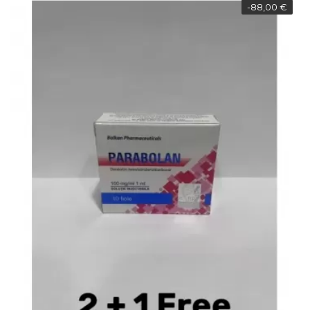
-88,00 €