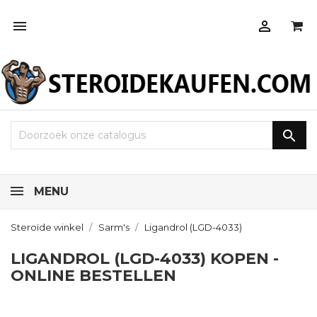



MENU
Steroïde winkel
Sarm's
Ligandrol (LGD-4033)
LIGANDROL (LGD-4033) KOPEN -
ONLINE BESTELLEN