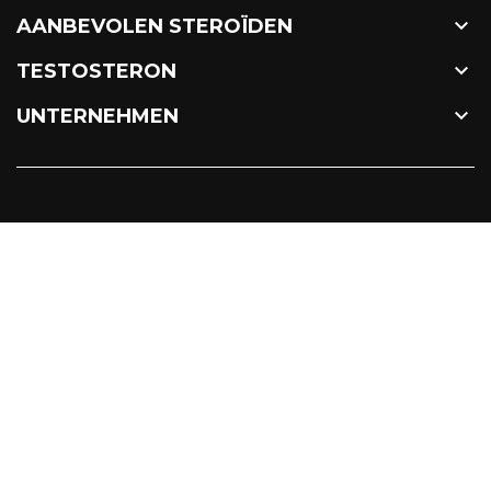

AANBEVOLEN STEROÏDEN

TESTOSTERON

UNTERNEHMEN