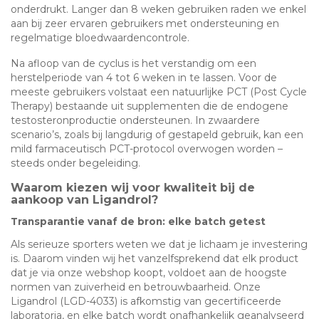
onderdrukt. Langer dan 8 weken gebruiken raden we enkel
aan bij zeer ervaren gebruikers met ondersteuning en
regelmatige bloedwaardencontrole.
Na afloop van de cyclus is het verstandig om een
herstelperiode van 4 tot 6 weken in te lassen. Voor de
meeste gebruikers volstaat een natuurlijke PCT (Post Cycle
Therapy) bestaande uit supplementen die de endogene
testosteronproductie ondersteunen. In zwaardere
scenario’s, zoals bij langdurig of gestapeld gebruik, kan een
mild farmaceutisch PCT-protocol overwogen worden –
steeds onder begeleiding.
Waarom kiezen wij voor kwaliteit bij de
aankoop van Ligandrol?
Transparantie vanaf de bron: elke batch getest
Als serieuze sporters weten we dat je lichaam je investering
is. Daarom vinden wij het vanzelfsprekend dat elk product
dat je via onze webshop koopt, voldoet aan de hoogste
normen van zuiverheid en betrouwbaarheid. Onze
Ligandrol (LGD-4033) is afkomstig van gecertificeerde
laboratoria, en elke batch wordt onafhankelijk geanalyseerd