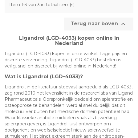
Item 1-3 van 3 in totaal item(s)

Terug naar boven
Ligandrol (LGD-4033) kopen online in
Nederland
Ligandrol (LGD-4033) kopen in onze winkel. Lage prijs en
discrete verzending. Ligandrol (LGD-4033) bestellen is
veilig, snel en discreet bij winkel online in Nederland!
Wat is Ligandrol (LGD-4033)?
Ligandrol, in de literatuur steevast aangeduid als LGD-4033,
zag rond 2010 het levenslicht in de researchlabs van Ligand
Pharmaceuticals. Oorspronkelijk bedoeld om spieratrofie en
osteoporose te behandelen, werd al snel duidelijk dat dit
molecuul ver buiten het medische domein potentieel had.
Waar klassieke anabole middelen vaak als bijwerking
spiergroei geven, is Ligandrol juist ontworpen om
doelgericht en weefselselectief nieuw spierweefsel te
stimuleren. Het bindt extreem sterk aan de androgeen­