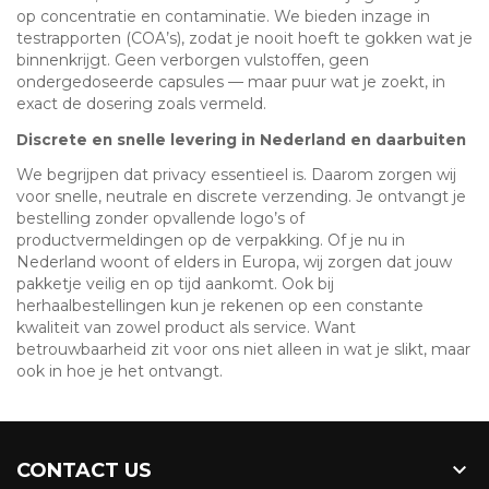
op concentratie en contaminatie. We bieden inzage in
testrapporten (COA’s), zodat je nooit hoeft te gokken wat je
binnenkrijgt. Geen verborgen vulstoffen, geen
ondergedoseerde capsules — maar puur wat je zoekt, in
exact de dosering zoals vermeld.
Discrete en snelle levering in Nederland en daarbuiten
We begrijpen dat privacy essentieel is. Daarom zorgen wij
voor snelle, neutrale en discrete verzending. Je ontvangt je
bestelling zonder opvallende logo’s of
productvermeldingen op de verpakking. Of je nu in
Nederland woont of elders in Europa, wij zorgen dat jouw
pakketje veilig en op tijd aankomt. Ook bij
herhaalbestellingen kun je rekenen op een constante
kwaliteit van zowel product als service. Want
betrouwbaarheid zit voor ons niet alleen in wat je slikt, maar
ook in hoe je het ontvangt.

CONTACT US