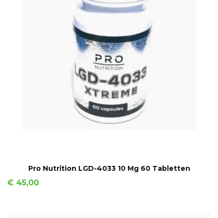
IN WINKELMAND
Pro Nutrition LGD-4033 10 Mg 60 Tabletten
Prijs
€ 45,00