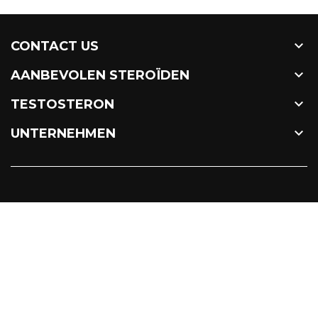

CONTACT US

AANBEVOLEN STEROÏDEN

TESTOSTERON

UNTERNEHMEN