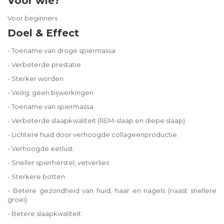
Voor wie?
Voor beginners
Doel & Effect
- Toename van droge spiermassa
- Verbeterde prestatie
- Sterker worden
- Veilig, geen bijwerkingen
- Toename van spiermassa
- Verbeterde slaapkwaliteit (REM-slaap en diepe slaap)
- Lichtere huid door verhoogde collageenproductie.
- Verhoogde eetlust.
- Sneller spierherstel, vetverlies
- Sterkere botten
- Betere gezondheid van huid, haar en nagels (naast snellere
groei).
- Betere slaapkwaliteit.