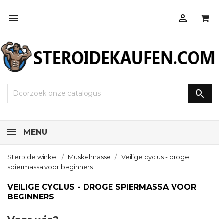



MENU
Steroïde winkel
Muskelmasse
Veilige cyclus - droge
spiermassa voor beginners
VEILIGE CYCLUS - DROGE SPIERMASSA VOOR
BEGINNERS