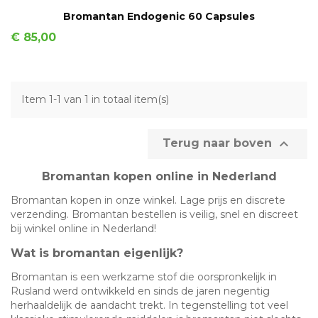
IN WINKELMAND
Bromantan Endogenic 60 Capsules
Prijs
€ 85,00
Item 1-1 van 1 in totaal item(s)

Terug naar boven
Bromantan kopen online in Nederland
Bromantan kopen in onze winkel. Lage prijs en discrete
verzending. Bromantan bestellen is veilig, snel en discreet
bij winkel online in Nederland!
Wat is bromantan eigenlijk?
Bromantan is een werkzame stof die oorspronkelijk in
Rusland werd ontwikkeld en sinds de jaren negentig
herhaaldelijk de aandacht trekt. In tegenstelling tot veel