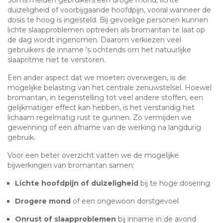
duizeligheid of voorbijgaande hoofdpijn, vooral wanneer de
dosis te hoog is ingesteld. Bij gevoelige personen kunnen
lichte slaapproblemen optreden als bromantan te laat op
de dag wordt ingenomen. Daarom verkiezen veel
gebruikers de inname 's ochtends om het natuurlijke
slaapritme niet te verstoren.
Een ander aspect dat we moeten overwegen, is de
mogelijke belasting van het centrale zenuwstelsel. Hoewel
bromantan, in tegenstelling tot veel andere stoffen, een
gelijkmatiger effect kan hebben, is het verstandig het
lichaam regelmatig rust te gunnen. Zo vermijden we
gewenning of een afname van de werking na langdurig
gebruik.
Voor een beter overzicht vatten we de mogelijke
bijwerkingen van bromantan samen:
Lichte hoofdpijn of duizeligheid
bij te hoge dosering
Drogere mond
of een ongewoon dorstgevoel
Onrust of slaapproblemen
bij inname in de avond