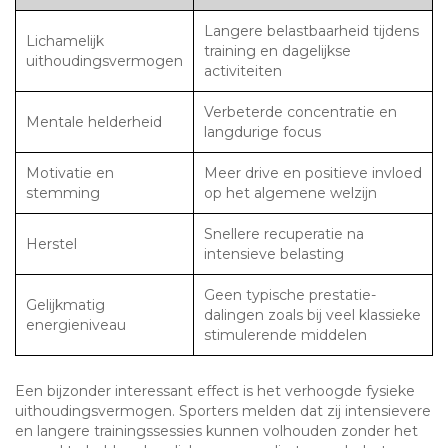
Langere belastbaarheid tijdens
Lichamelijk
training en dagelijkse
uithoudingsvermogen
activiteiten
Verbeterde concentratie en
Mentale helderheid
langdurige focus
Motivatie en
Meer drive en positieve invloed
stemming
op het algemene welzijn
Snellere recuperatie na
Herstel
intensieve belasting
Geen typische prestatie-
Gelijkmatig
dalingen zoals bij veel klassieke
energieniveau
stimulerende middelen
Een bijzonder interessant effect is het verhoogde fysieke
uithoudingsvermogen. Sporters melden dat zij intensievere
en langere trainingssessies kunnen volhouden zonder het