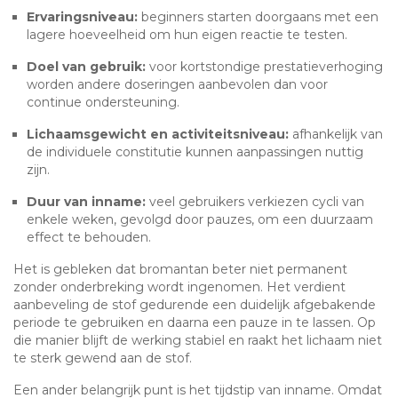
Ervaringsniveau:
beginners starten doorgaans met een
lagere hoeveelheid om hun eigen reactie te testen.
Doel van gebruik:
voor kortstondige prestatieverhoging
worden andere doseringen aanbevolen dan voor
continue ondersteuning.
Lichaamsgewicht en activiteitsniveau:
afhankelijk van
de individuele constitutie kunnen aanpassingen nuttig
zijn.
Duur van inname:
veel gebruikers verkiezen cycli van
enkele weken, gevolgd door pauzes, om een duurzaam
effect te behouden.
Het is gebleken dat bromantan beter niet permanent
zonder onderbreking wordt ingenomen. Het verdient
aanbeveling de stof gedurende een duidelijk afgebakende
periode te gebruiken en daarna een pauze in te lassen. Op
die manier blijft de werking stabiel en raakt het lichaam niet
te sterk gewend aan de stof.
Een ander belangrijk punt is het tijdstip van inname. Omdat