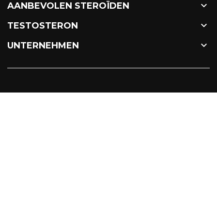

AANBEVOLEN STEROÏDEN

TESTOSTERON

UNTERNEHMEN