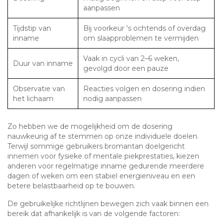
aanpassen
Tijdstip van
Bij voorkeur 's ochtends of overdag
inname
om slaapproblemen te vermijden
Vaak in cycli van 2–6 weken,
Duur van inname
gevolgd door een pauze
Observatie van
Reacties volgen en dosering indien
het lichaam
nodig aanpassen
Zo hebben we de mogelijkheid om de dosering
nauwkeurig af te stemmen op onze individuele doelen.
Terwijl sommige gebruikers bromantan doelgericht
innemen voor fysieke of mentale piekprestaties, kiezen
anderen voor regelmatige inname gedurende meerdere
dagen of weken om een stabiel energieniveau en een
betere belastbaarheid op te bouwen.
De gebruikelijke richtlijnen bewegen zich vaak binnen een
bereik dat afhankelijk is van de volgende factoren: