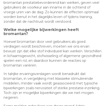
bromantan prestatiebevorderend kan werken, geven veel
gebruikers de voorkeur aan inname in de ochtend of
vroege uren van de dag. Zo kunnen de effecten optimaal
worden benut in het dagelijks leven of tijdens training,
zonder dat de nachtrust wordt verstoord.
Welke mogelijke bijwerkingen heeft
bromantan?
Hoewel bromantan door veel gebruikers als goed
verdragen wordt beschreven, moeten we ons ervan
bewust zijn dat elke stof individueel kan werken. Verschillen
in lichaamsgewicht, stofwisseling of algemene gezondheid
spelen een rol, en daardoor kunnen de reacties op
bromantan variëren.
In talrijke ervaringsverslagen wordt benadrukt dat
bromantan, in vergelijking met klassieke stimulerende
middelen, minder vaak wordt geassocieerd met typische
bijwerkingen zoals nervositeit of sterke prestatie-inzinking.
Toch zijn er mogelijke bijwerkingen die we niet mogen
negeren.
Soms melden gebruikers een droge mond, lichte