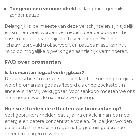
Toegenomen vermoeidheid
na langdurig gebruik
zonder pauze
Belangrijk is: de meeste van deze verschijnselen zijn tijdelijk
en kunnen vaak worden vermeden door de dosis aan te
passen of het innametijdstip te veranderen. Wie het
lichaam zorgvuldig observeert en pauzes inlast, kan het
risico op mogelijke bijwerkingen aanzienlijk verminderen.
FAQ over bromantan
Is bromantan legaal verkrijgbaar?
De juridische situatie verschilt per land. In sommige regio's
wordt bromantan geclassificeerd als onderzoeksstof, in
andere is het vrij verkrijgbaar. Voor aankoop moeten we ons
informeren over de nationale wetgeving.
Hoe snel treden de effecten van bromantan op?
Veel gebruikers melden dat zij al na enkele innames meer
energie en betere concentratie voelen. Duidelijker worden
de effecten meestal na regelmatig gebruik gedurende
meerdere dagen of weken.