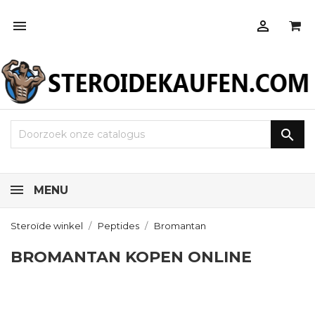



MENU
Steroïde winkel
Peptides
Bromantan
BROMANTAN KOPEN ONLINE