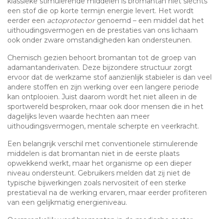
klassieke stimulerende middelen is bromantan niet slechts
een stof die op korte termijn energie levert. Het wordt
eerder een
actoprotector
genoemd – een middel dat het
uithoudingsvermogen en de prestaties van ons lichaam
ook onder zware omstandigheden kan ondersteunen.
Chemisch gezien behoort bromantan tot de groep van
adamantanderivaten. Deze bijzondere structuur zorgt
ervoor dat de werkzame stof aanzienlijk stabieler is dan veel
andere stoffen en zijn werking over een langere periode
kan ontplooien. Juist daarom wordt het niet alleen in de
sportwereld besproken, maar ook door mensen die in het
dagelijks leven waarde hechten aan meer
uithoudingsvermogen, mentale scherpte en veerkracht.
Een belangrijk verschil met conventionele stimulerende
middelen is dat bromantan niet in de eerste plaats
opwekkend werkt, maar het organisme op een dieper
niveau ondersteunt. Gebruikers melden dat zij niet de
typische bijwerkingen zoals nervositeit of een sterke
prestatieval na de werking ervaren, maar eerder profiteren
van een gelijkmatig energieniveau.