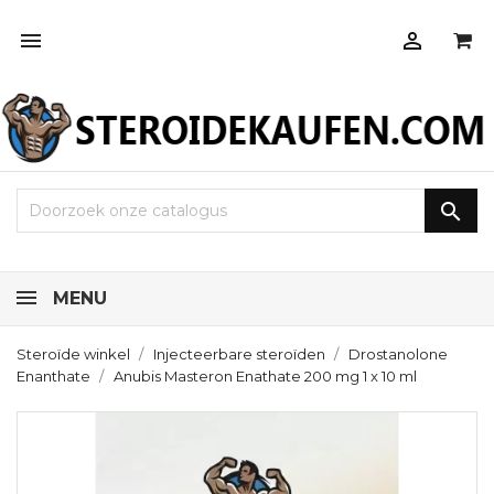



MENU
Steroïde winkel
Injecteerbare steroïden
Drostanolone
Enanthate
Anubis Masteron Enathate 200 mg 1 x 10 ml