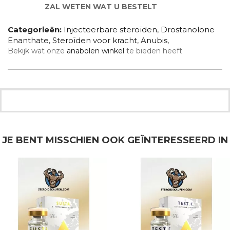
ZAL WETEN WAT U BESTELT
Categorieën:
Injecteerbare steroïden
,
Drostanolone
Enanthate
,
Steroïden voor kracht
,
Anubis
,
Bekijk wat onze
anabolen winkel
te bieden heeft
JE BENT MISSCHIEN OOK GEÏNTERESSEERD IN