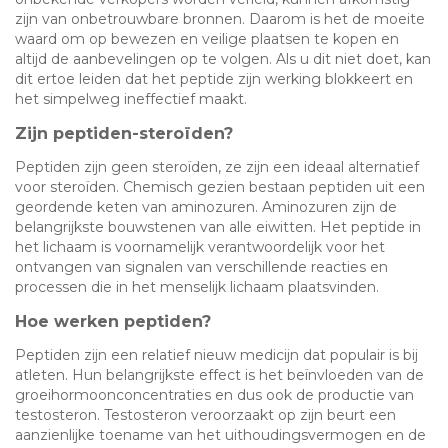
zijn van onbetrouwbare bronnen. Daarom is het de moeite
waard om op bewezen en veilige plaatsen te kopen en
altijd de aanbevelingen op te volgen. Als u dit niet doet, kan
dit ertoe leiden dat het peptide zijn werking blokkeert en
het simpelweg ineffectief maakt.
Zijn peptiden-steroïden?
Peptiden zijn geen steroïden, ze zijn een ideaal alternatief
voor steroïden. Chemisch gezien bestaan peptiden uit een
geordende keten van aminozuren. Aminozuren zijn de
belangrijkste bouwstenen van alle eiwitten. Het peptide in
het lichaam is voornamelijk verantwoordelijk voor het
ontvangen van signalen van verschillende reacties en
processen die in het menselijk lichaam plaatsvinden.
Hoe werken peptiden?
Peptiden zijn een relatief nieuw medicijn dat populair is bij
atleten. Hun belangrijkste effect is het beïnvloeden van de
groeihormoonconcentraties en dus ook de productie van
testosteron. Testosteron veroorzaakt op zijn beurt een
aanzienlijke toename van het uithoudingsvermogen en de