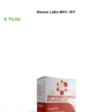
IN WINKELMAND
Novus Labs BPC-157
Prijs
€ 70,00