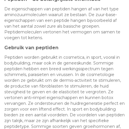
De eigenschappen van peptiden hangen af van het type
aminozuurmoleculen waaruit ze bestaan. De zuur-base-
eigenschappen van een peptide hangen bijvoorbeeld af
van het aantal zowel zure als basische groepen.
Peptidemoleculen vertonen het vermogen om samen te
voegen tot ketens.
Gebruik van peptiden
Peptiden worden gebruikt in cosmetica, in sport, vooral in
bodybuilding, maar ook in de geneeskunde. Sommige
peptiden hebben een breed werkingsspectrum tegen
schimmels, parasieten en virussen. In de cosmetologie
worden ze gebruikt om de dermis-activiteit te stimuleren,
de productie van fibroblasten te stimuleren, de huid
stevigheid te geven en de elasticiteit te vergroten. Ze
vertonen anti-rimpel eigenschappen en kunnen botox
vervangen. Ze ondersteunen de huidregeneratie perfect en
zorgen voor een liftend effect. In sport en bodybuilding
bieden ze een aantal voordelen. De voordelen van peptiden
zijn talrijk, maar ze zijn afhankelijk van het specifieke
peptidetype. Sommige soorten geven groeihormonen af,