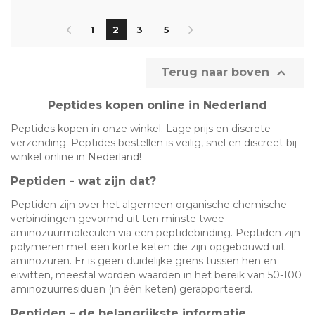
1
2
3
5

Terug naar boven
Peptides kopen online in Nederland
Peptides kopen in onze winkel. Lage prijs en discrete
verzending. Peptides bestellen is veilig, snel en discreet bij
winkel online in Nederland!
Peptiden - wat zijn dat?
Peptiden zijn over het algemeen organische chemische
verbindingen gevormd uit ten minste twee
aminozuurmoleculen via een peptidebinding. Peptiden zijn
polymeren met een korte keten die zijn opgebouwd uit
aminozuren. Er is geen duidelijke grens tussen hen en
eiwitten, meestal worden waarden in het bereik van 50-100
aminozuurresiduen (in één keten) gerapporteerd.
Peptiden – de belangrijkste informatie