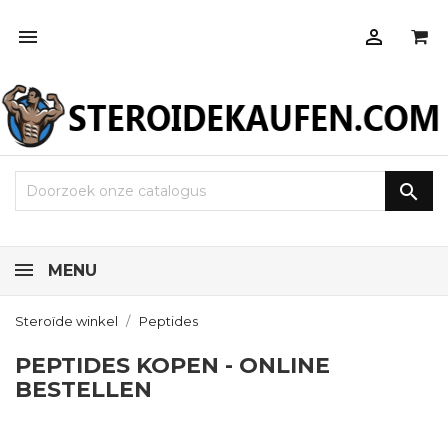



MENU
Steroïde winkel
Peptides
PEPTIDES KOPEN - ONLINE
BESTELLEN