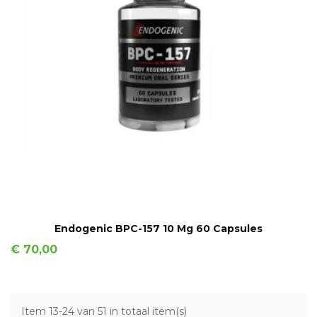
IN WINKELMAND
Endogenic BPC-157 10 Mg 60 Capsules
Prijs
€ 70,00
Item 13-24 van 51 in totaal item(s)