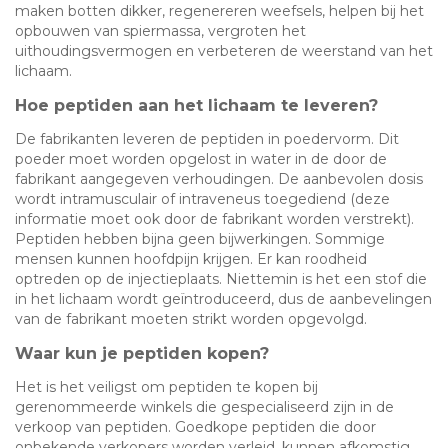
maken botten dikker, regenereren weefsels, helpen bij het
opbouwen van spiermassa, vergroten het
uithoudingsvermogen en verbeteren de weerstand van het
lichaam.
Hoe peptiden aan het lichaam te leveren?
De fabrikanten leveren de peptiden in poedervorm. Dit
poeder moet worden opgelost in water in de door de
fabrikant aangegeven verhoudingen. De aanbevolen dosis
wordt intramusculair of intraveneus toegediend (deze
informatie moet ook door de fabrikant worden verstrekt).
Peptiden hebben bijna geen bijwerkingen. Sommige
mensen kunnen hoofdpijn krijgen. Er kan roodheid
optreden op de injectieplaats. Niettemin is het een stof die
in het lichaam wordt geïntroduceerd, dus de aanbevelingen
van de fabrikant moeten strikt worden opgevolgd.
Waar kun je peptiden kopen?
Het is het veiligst om peptiden te kopen bij
gerenommeerde winkels die gespecialiseerd zijn in de
verkoop van peptiden. Goedkope peptiden die door
onbekende verkopers worden verleid, kunnen afkomstig